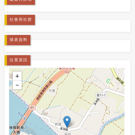
社會與社群
填表資料
位置資訊
+
−