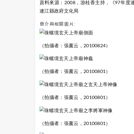
資料來源：2008，游桂香主持，《97年
連江縣政府文化局
簡介與相關圖片:
（拍攝者：張薰云，20100824）
（拍攝者：張薰云，20100801）
（拍攝者：張薰云，20100801）
（拍攝者：張薰云，20100801）