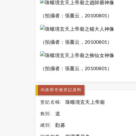
（拍攝者：張薰云，20100801）
（拍攝者：張薰云，20100801）
（拍攝者：張薰云，20100801）
內政部寺廟登記資料
登記名稱:
珠螺境玄天上帝廟
教別:
道
建別:
勸募