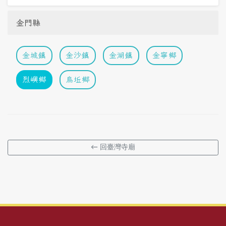
金門縣
金城鎮
金沙鎮
金湖鎮
金寧鄉
烈嶼鄉
烏坵鄉
← 回臺灣寺廟