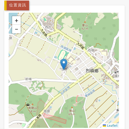
位置資訊
+
−
Leaflet