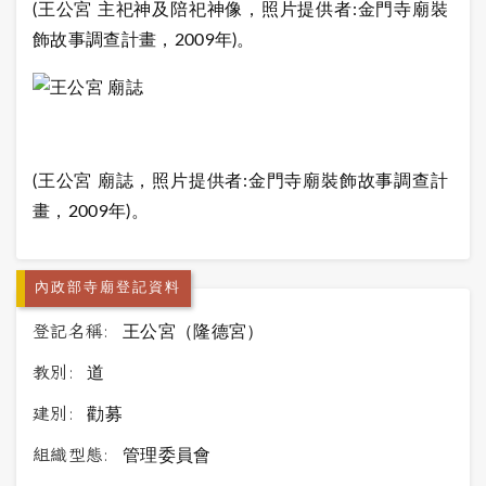
(王公宮 主祀神及陪祀神像，照片提供者:金門寺廟裝
飾故事調查計畫，2009年)。
(王公宮 廟誌，照片提供者:金門寺廟裝飾故事調查計
畫，2009年)。
內政部寺廟登記資料
登記名稱:
王公宮（隆德宮）
教別:
道
建別:
勸募
組織型態:
管理委員會