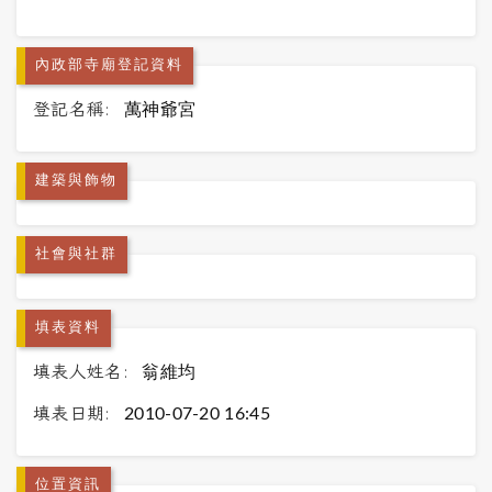
內政部寺廟登記資料
登記名稱:
萬神爺宮
建築與飾物
社會與社群
填表資料
填表人姓名:
翁維均
填表日期:
2010-07-20 16:45
位置資訊