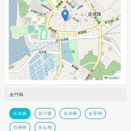
Leaflet
金門縣
金城鎮
金沙鎮
金湖鎮
金寧鄉
烈嶼鄉
烏坵鄉