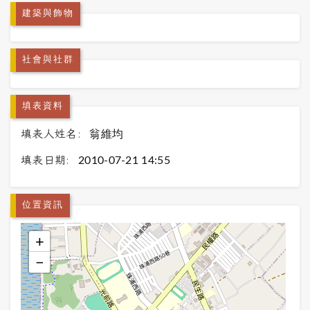
建築與飾物
社會與社群
填表資料
填表人姓名:
翁維均
填表日期:
2010-07-21 14:55
位置資訊
+
−