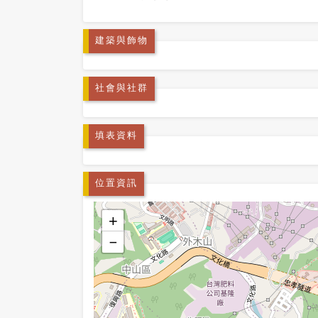
建築與飾物
社會與社群
填表資料
位置資訊
+
−