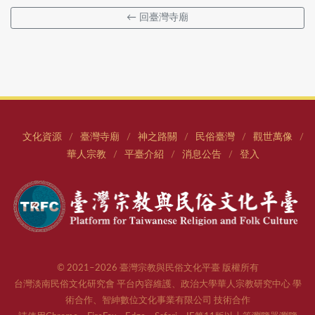
← 回臺灣寺廟
文化資源
臺灣寺廟
神之路關
民俗臺灣
觀世萬像
/
/
/
/
/
華人宗教
平臺介紹
消息公告
登入
/
/
/
© 2021–2026 臺灣宗教與民俗文化平臺 版權所有
台灣淡南民俗文化研究會 平台內容維護、政治大學華人宗教研究中心 學
術合作、智紳數位文化事業有限公司 技術合作