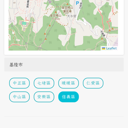
Leaflet
基隆市
中正區
七堵區
暖暖區
仁愛區
中山區
安樂區
信義區