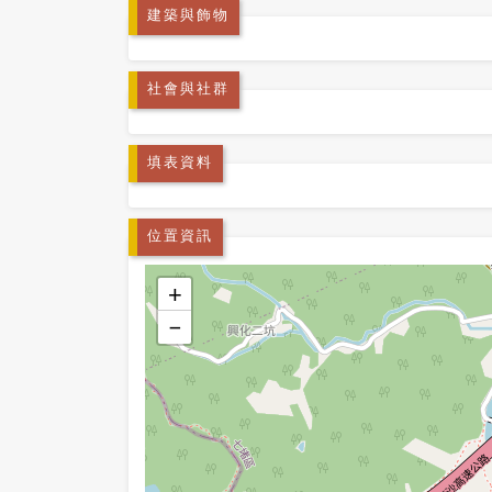
建築與飾物
社會與社群
填表資料
位置資訊
+
−