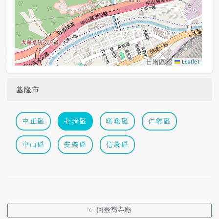
Leaflet
基隆市
中正區
七堵區
暖暖區
仁愛區
中山區
安樂區
信義區
← 回臺灣寺廟