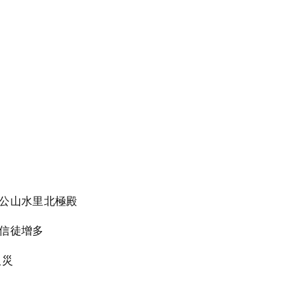
馬公山水里北極殿
因信徒增多
火災