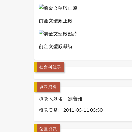
前金文聖殿正殿
前金文聖殿籤詩
社會與社群
填表資料
填表人姓名:
劉普雄
填表日期:
2011-05-11 05:30
位置資訊