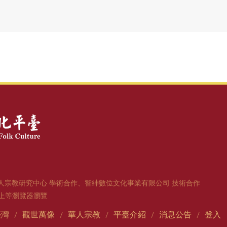
人宗教研究中心 學術合作、智紳數位文化事業有限公司 技術合作
1版以上等瀏覽器瀏覽
臺灣
觀世萬像
華人宗教
平臺介紹
消息公告
登入
/
/
/
/
/