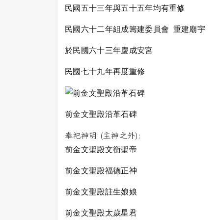
民國五十三年與五十五年均有重修
民國六十二年組成籌建委員會 重建廟宇
於民國六十三年慶成安宮
民國七十九年再度重修
前金文聖殿沿革石碑
奉祀神明 (主神之外):
前金文聖殿文衡聖帝
前金文聖殿福德正神
前金文聖殿註生娘娘
前金文聖殿太歲星君