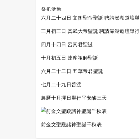
祭祀活動:
六月二十四日 文衡聖帝聖誕 聘請澎湖道壇舉
三月初三日 真武大帝聖誕 聘請澎湖道壇舉行
四月十四日 呂真君聖誕
十月初五日 達摩祖師聖誕
六月二十二日 五華帝君聖誕
七月二十九日普渡
農曆十月擇日舉行平安醮三天
前金文聖殿諸神聖誕千秋表