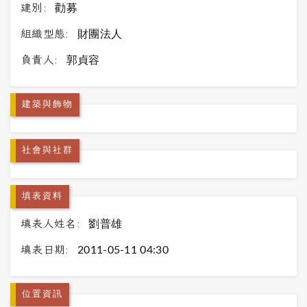
建別:
勸募
組織型態:
財團法人
負責人:
郭貞容
建築與飾物
社會與社群
填表資料
填表人姓名:
劉普雄
填表日期:
2011-05-11 04:30
位置資訊