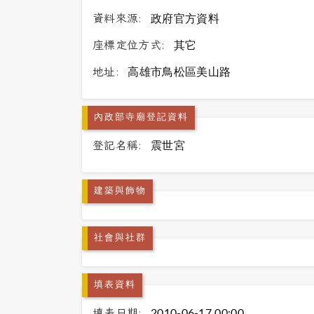
資料來源:
政府官方資料
座標定位方式:
其它
地址:
高雄市鳥松區美山路
內政部寺廟登記資料
登記名稱:
震世宮
建築與飾物
社會與社群
填表資料
填表日期:
2010-06-17 00:00