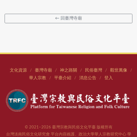
← 回臺灣寺廟
文化資源
臺灣寺廟
神之路關
民俗臺灣
觀世萬像
/
/
/
/
/
華人宗教
平臺介紹
消息公告
登入
/
/
/
© 2021–2026 臺灣宗教與民俗文化平臺 版權所有
台灣淡南民俗文化研究會 平台內容維護、政治大學華人宗教研究中心 學