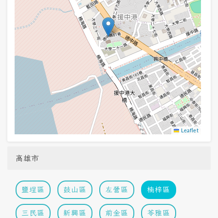
Leaflet
高雄市
鹽埕區
鼓山區
左營區
楠梓區
三民區
新興區
前金區
苓雅區