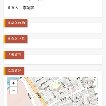
負責人:
李清讚
建築與飾物
社會與社群
填表資料
位置資訊
+
−