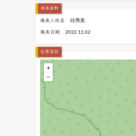
填表資料
填表人姓名:
邱秀英
填表日期:
2022.11.02
位置資訊
+
−