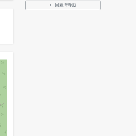
← 回臺灣寺廟