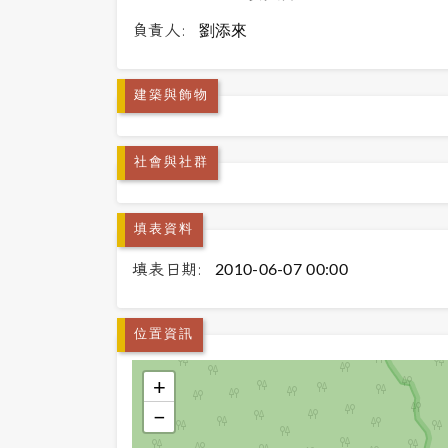
負責人:
劉添來
建築與飾物
社會與社群
填表資料
填表日期:
2010-06-07 00:00
位置資訊
+
−