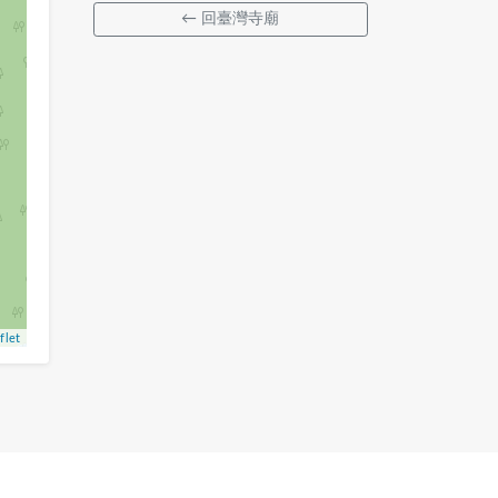
← 回臺灣寺廟
flet