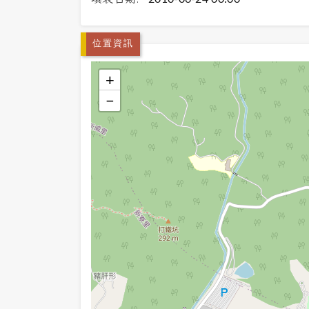
位置資訊
+
−