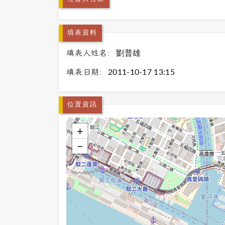
填表資料
填表人姓名:
劉普雄
填表日期:
2011-10-17 13:15
位置資訊
+
−