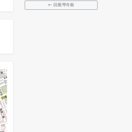
← 回臺灣寺廟