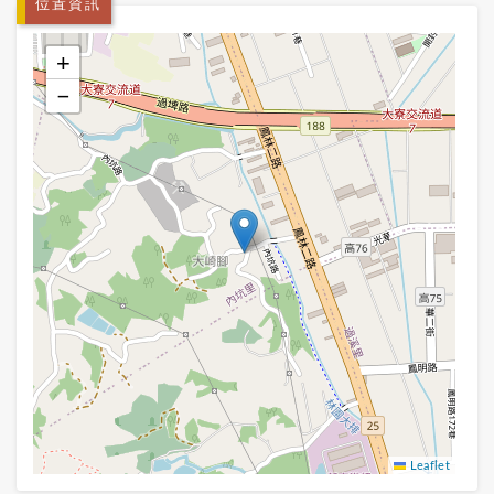
位置資訊
+
−
Leaflet