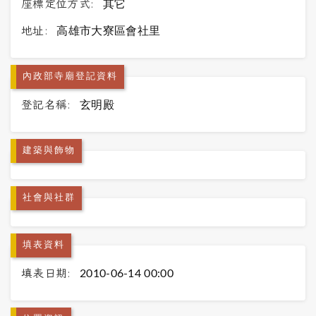
座標定位方式:
其它
地址:
高雄市大寮區會社里
內政部寺廟登記資料
登記名稱:
玄明殿
建築與飾物
社會與社群
填表資料
填表日期:
2010-06-14 00:00