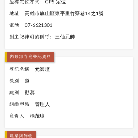
座標定位方式:
GPS 定位
地址:
高雄市旗山區東平里竹寮巷14之1號
電話:
07-6621301
對主祀神明的稱呼:
三仙元帥
內政部寺廟登記資料
登記名稱:
元師壇
教別:
道
建別:
勸募
組織型態:
管理人
負責人:
楊茂璋
建築與飾物