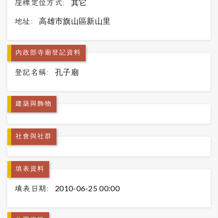
座標定位方式:
其它
地址:
高雄市旗山區新山里
內政部寺廟登記資料
登記名稱:
孔子廟
建築與飾物
社會與社群
填表資料
填表日期:
2010-06-25 00:00