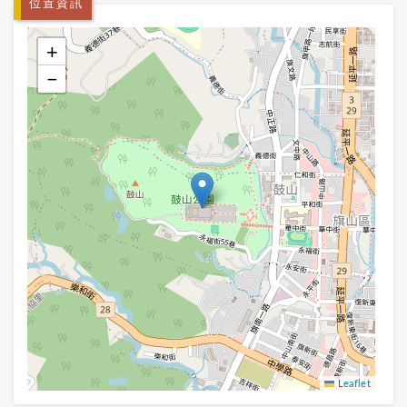
位置資訊
+
−
Leaflet