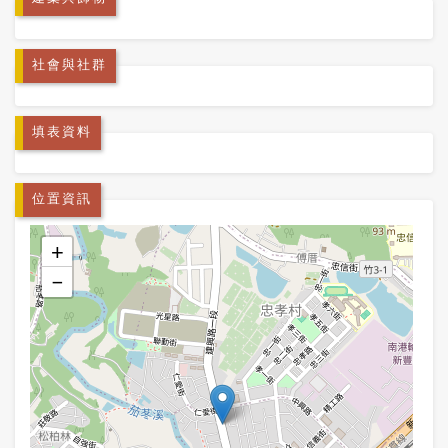
社會與社群
填表資料
位置資訊
+
−