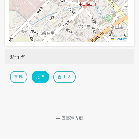
Leaflet
新竹市
東區
北區
香山區
← 回臺灣寺廟