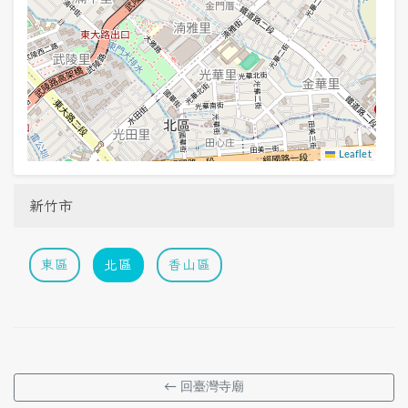
Leaflet
新竹市
東區
北區
香山區
← 回臺灣寺廟