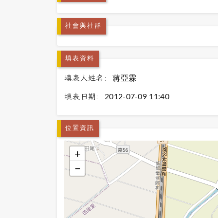
社會與社群
填表資料
填表人姓名:
蔣亞霖
填表日期:
2012-07-09 11:40
位置資訊
+
−