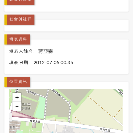
社會與社群
填表資料
填表人姓名:
蔣亞霖
填表日期:
2012-07-05 00:35
位置資訊
+
−