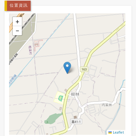
位置資訊
+
−
Leaflet