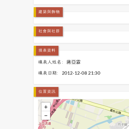
建築與飾物
社會與社群
填表資料
填表人姓名:
蔣亞霖
填表日期:
2012-12-08 21:30
位置資訊
+
−