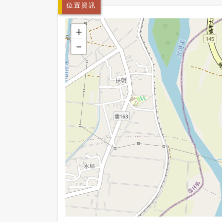
位置資訊
+
−