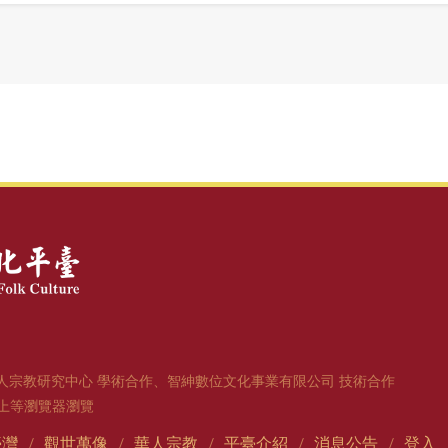
人宗教研究中心 學術合作、智紳數位文化事業有限公司 技術合作
1版以上等瀏覽器瀏覽
臺灣
觀世萬像
華人宗教
平臺介紹
消息公告
登入
/
/
/
/
/