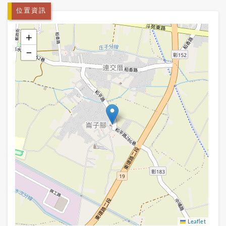
位置資訊
+
−
Leaflet