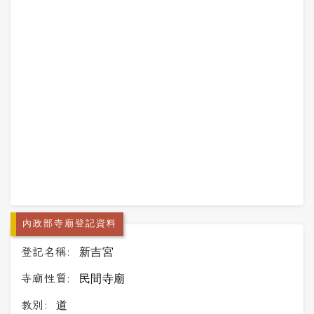
內政部寺廟登記資料
登記名稱:
新吉宮
寺廟性質:
民間寺廟
教別:
道