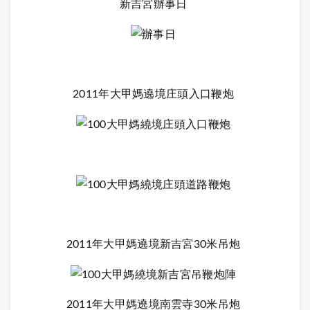
新吉宮辦事日
2011年大甲媽遶境庄頭入口鞭炮
2011年大甲媽遶境新吉宮30米吊炮
2011年大甲媽遶境南雲寺30米吊炮