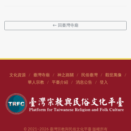
← 回臺灣寺廟
文化資源
臺灣寺廟
神之路關
民俗臺灣
觀世萬像
/
/
/
/
/
華人宗教
平臺介紹
消息公告
登入
/
/
/
© 2021–2026 臺灣宗教與民俗文化平臺 版權所有