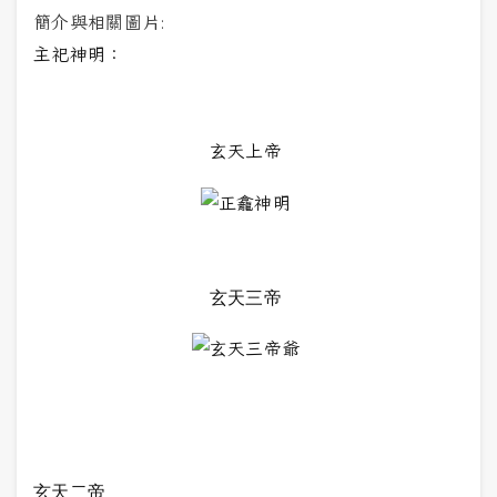
簡介與相關圖片:
主祀神明：
玄天上帝
玄天三帝
玄天二帝