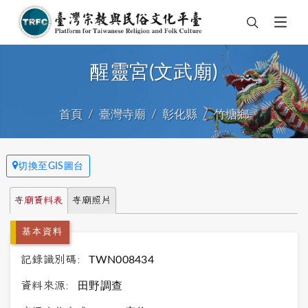
醒靈宮(文武廟)
首頁
臺灣寺廟
彰化縣
竹塘鄉
切換至GIS圖台
寺廟資料表
寺廟照片
基本資料
記錄識別碼:
TWN008434
資料來源:
田野調查