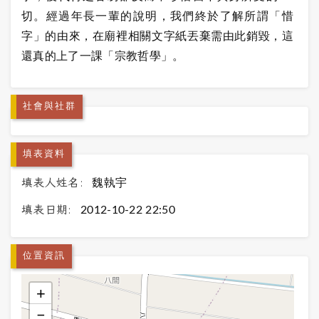
切。經過年長一輩的說明，我們終於了解所謂「惜
字」的由來，在廟裡相關文字紙丟棄需由此銷毀，這
還真的上了一課「宗教哲學」。
社會與社群
填表資料
填表人姓名:
魏執宇
填表日期:
2012-10-22 22:50
位置資訊
+
−