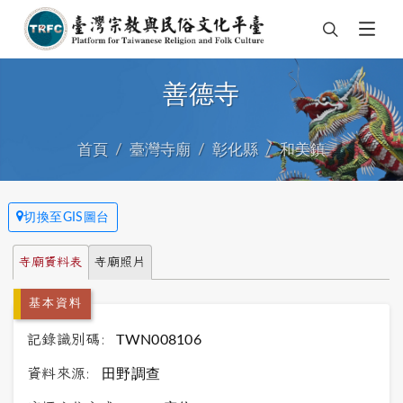
善德寺
首頁
臺灣寺廟
彰化縣
和美鎮
切換至GIS圖台
寺廟資料表
寺廟照片
基本資料
記錄識別碼:
TWN008106
資料來源:
田野調查