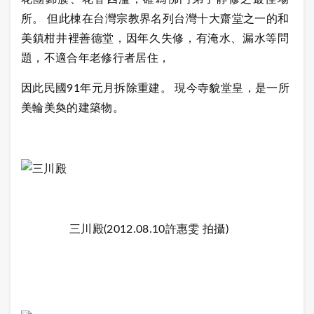
所。 但此棟在台灣宗教界名列台灣十大齋堂之一的和
美鎮柑井裡善德堂，因年久失修，有淹水、漏水等問
題，不適合年老修行者居住，
因此民國91年元月拆除重建。 現今寺貌堂皇，是一所
美輪美奐的建築物。
三川殿(2012.08.10許惠雯 拍攝)