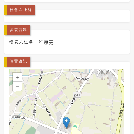
社會與社群
填表資料
填表人姓名:
許惠雯
位置資訊
+
−