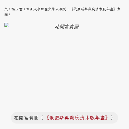
文：楊玉君（中正大學中國文學系教授、《俄羅斯典藏晚清木版年畫》主
編）
花開富貴圖（
《俄羅斯典藏晚清木版年畫》
）