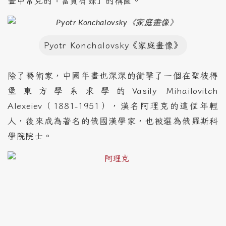
畫中常見的「富貴有餘」的構圖。
Pyotr Konchalovsky《家庭畫像》
除了藝術家，中國年畫也深深的衝擊了一個在聖彼得
堡東方學系求學的Vasily Mihailovitch
Alexeiev（1881-1951），漢名阿理克的這個年輕
人，後來成為著名的俄國漢學家，也被選為俄羅斯科
學院院士。