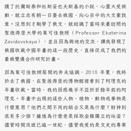
讀了托爾斯泰和杜斯妥也夫斯基的小說，心靈大受振
動，就立志有朝一日要去俄國，向心目中的大文豪致
意。沒想到才剛學了俄文，就結識了當時來臺訪問的
聖彼得堡大學的葉可佳教授（Professor Ekaterina
Zavidovskaya），並且因為與她的交流，讓我發現了
俄國收藏中國年畫的這一段歷史，直接促成了我們的
臺俄雙邊合作研究計畫。
因為葉可佳教授居間的奔走協調，2010 年夏，我終
於去了俄國，在聖彼得堡的博物館裡看到了阿理克的
年畫收藏。當時，我的困惑幾乎不亞於百餘年前的阿
理克。年畫中出現的這些人物、植物、動物或事物是
什麼意思？他們之間不同的組合又是為什麼？財神到
底有多少個？鍾馗為什麼老是採取金雞獨立的站姿？
儘管時間流逝已逾一世紀，儘管我受的是文史的專業