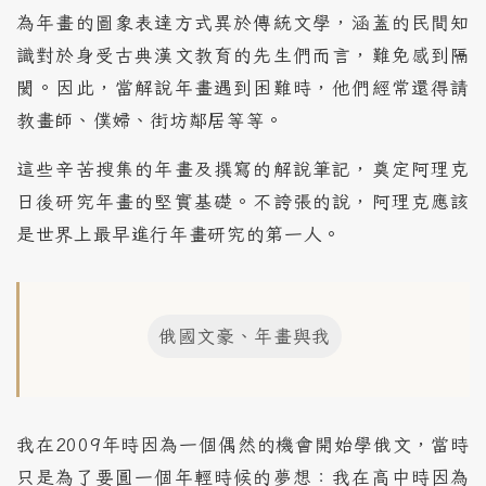
為年畫的圖象表達方式異於傳統文學，涵蓋的民間知
識對於身受古典漢文教育的先生們而言，難免感到隔
閡。因此，當解說年畫遇到困難時，他們經常還得請
教畫師、僕婦、街坊鄰居等等。
這些辛苦搜集的年畫及撰寫的解說筆記，奠定阿理克
日後研究年畫的堅實基礎。不誇張的說，阿理克應該
是世界上最早進行年畫研究的第一人。
俄國文豪、年畫與我
我在2009年時因為一個偶然的機會開始學俄文，當時
只是為了要圓一個年輕時候的夢想：我在高中時因為