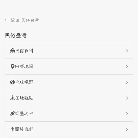
← 返回 民俗台灣
民俗臺灣
民俗百科
田野現場
全球視野
在地觀點
筆墨之林
關於我們