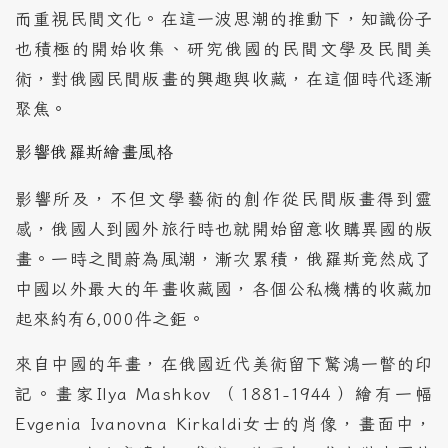
而重視民間文化。在這一波思潮的推動下，知識份子
也積極的開始收集、研究俄國的民間文學及民間美
術，對俄國民間版畫的興趣與收藏，在這個時代逐漸
聚焦。
影響俄羅斯繪畫風格
影響所及，不但文學藝術的創作從民間版畫得到靈
感，俄國人到國外旅行時也就開始留意收購異國的版
畫。一時之間蔚為風潮，漸次累積，俄羅斯竟然成了
中國以外最大的年畫收藏國，各個公私機構的收藏加
起來約有6,000件之鉅。
來自中國的年畫，在俄國近代美術留下驚鴻一瞥的印
記。畫家Ilya Mashkov （1881-1944）繪有一幅
Evgenia Ivanovna Kirkaldi女士的肖像，畫面中，