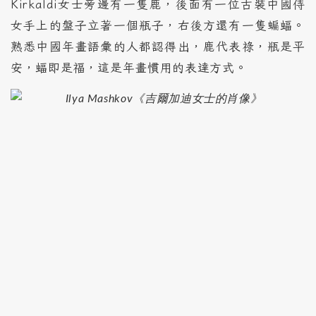
Kirkaldi女士旁邊有一隻鹿，後面有一位古裝中國侍
女手上的盤子立著一個瓶子，右後方還有一隻蝙蝠。
熟悉中國年畫語彙的人都認得出，鹿代表祿，瓶是平
安，蝠即是福，這是年畫慣用的表達方式。