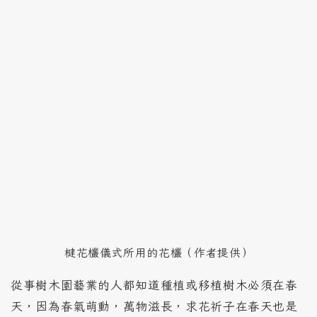
楗花欉儀式所用的花欉（作者提供）
從事樹木園藝業的人都知道種植或移植樹木必須在春
天，因為春氣萌動，萬物滋長，求花祈子在春天也是