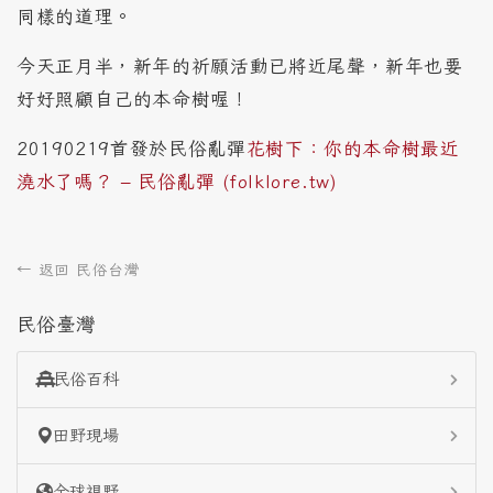
同樣的道理。
今天正月半，新年的祈願活動已將近尾聲，新年也要
好好照顧自己的本命樹喔！
20190219首發於民俗亂彈
花樹下：你的本命樹最近
澆水了嗎？ – 民俗亂彈 (folklore.tw)
← 返回 民俗台灣
民俗臺灣
民俗百科
田野現場
全球視野