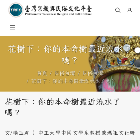
花樹下：你的本命樹最近澆水了
嗎？
首頁
民俗台灣
民俗台灣
花樹下：你的本命樹最近澆水了嗎？
花樹下：你的本命樹最近澆水了
嗎？
文/楊玉君（ 中正大學中國文學系教授兼媽祖文化研