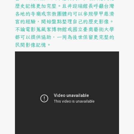
歷史記憶更加完整。且井迎瑞館長呼籲台灣
各地的寺廟或宗教團體均可以參照學甲慈濟
宮的經驗，開始盤點整理自己的歷史影像。
不論電影蒐藏家博物館或國立臺南藝術大學
都可以提供協助，一同為後世保留更完整的
民間影像記憶。