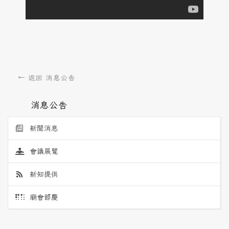
← 返回 消息公告
消息公告
新聞消息
會議展覽
新知提供
廟會節慶