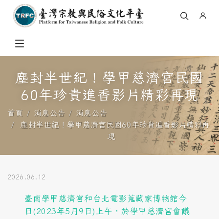
塵封半世紀！學甲慈濟宮民國
60年珍貴進香影片精彩再現
首頁
消息公告
消息公告
塵封半世紀！學甲慈濟宮民國60年珍貴進香影片精彩再
現
2026.06.12
臺南學甲慈濟宮和台北電影蒐藏家博物館今
日(2023年5月9日)上午，於學甲慈濟宮會議