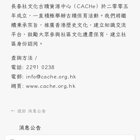
長春社文化古蹟資源中心（CACHe）於二零零五
年成立，一直積極舉辦古蹟保育活動。我們將繼
續秉承宗旨，推廣香港歷史文化，建立知識交流
平台，鼓勵大眾參與社區文化遺產保育，建立社
區身份認同。
查詢方法 /
電話: 2291 0238
電郵: info@cache.org.hk
網頁: www.cache.org.hk
← 返回 消息公告
消息公告