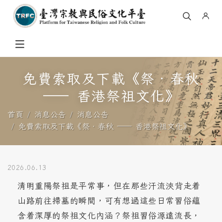
免費索取及下載《祭．春秋
—— 香港祭祖文化》
首頁
消息公告
消息公告
免費索取及下載《祭．春秋 —— 香港祭祖文化》
2026.06.13
清明重陽祭祖是平常事，但在那些汗流浹背走着
山路前往掃墓的瞬間，可有想過這些日常習俗蘊
含着深厚的祭祖文化內涵？祭祖習俗源遠流長，