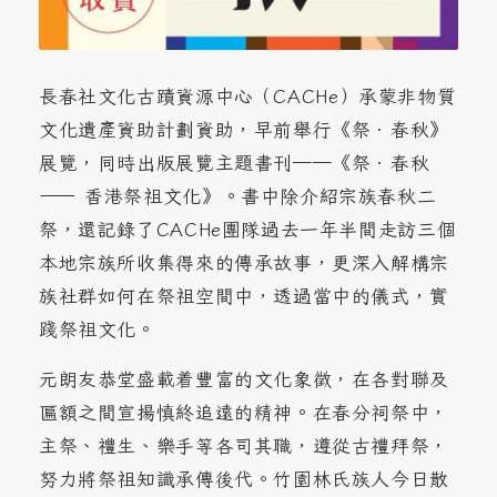
長春社文化古蹟資源中心（CACHe）承蒙非物質
文化遺產資助計劃資助，早前舉行《祭．春秋》
展覽，同時出版展覽主題書刊──《祭．春秋
—— 香港祭祖文化》。書中除介紹宗族春秋二
祭，還記錄了CACHe團隊過去一年半間走訪三個
本地宗族所收集得來的傳承故事，更深入解構宗
族社群如何在祭祖空間中，透過當中的儀式，實
踐祭祖文化。
元朗友恭堂盛載着豐富的文化象徵，在各對聯及
匾額之間宣揚慎終追遠的精神。在春分祠祭中，
主祭、禮生、樂手等各司其職，遵從古禮拜祭，
努力將祭祖知識承傳後代。竹園林氏族人今日散