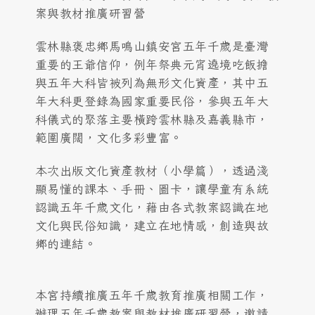
案與教材推廣研習營
雲林縣褒忠鄉馬鳴山鎮安宮五年千歲是臺灣
重要的王爺信仰，例年祭典元宵遶境吃飯擔
與五年大科皆被列為無形文化資產，其中五
年大科更登錄為國家重要民俗，參與五年大
科儀式的聚落主要橫跨雲林縣及嘉義縣市，
範圍廣闊，文化多彩豐富。
本次出版文化資產教材（小學篇），透過淺
顯易懂的課本、手冊、圖卡，讓學童有系統
認識五年千歲文化，藉由各式教案認識在地
文化與民俗知識，建立在地情感，創造與故
鄉的連結。
本宮持續推廣五年千歲教育推廣相關工作，
辦理五年千歲教案與教材推廣研習營，邀請