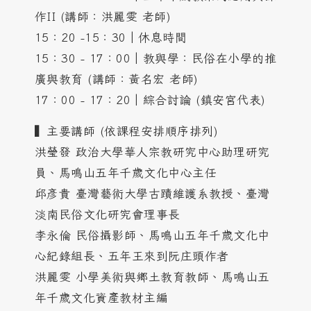
作II (講師：洪麗雯 老師)
15：20 -15：30│休息時間
15：30 - 17：00│教與學：民俗在小學的推
廣與教育 (講師：黃名宏 老師)
17：00 - 17：20│綜合討論 (鎮安宮代表)
▍主要講師 (依課程安排順序排列)
洪瑩發 政治大學華人宗教研究中心助理研究
員、馬鳴山五年千歲文化中心主任
邱彥貴 臺灣藝術大學古蹟維護系教授、臺灣
淡南民俗文化研究會理事長
李永倫 民俗攝影師、馬鳴山五年千歲文化中
心紀錄組長、五年王來到阮庄頭作者
洪麗雯 小學美術與鄉土教育教師、馬鳴山五
年千歲文化資產教材主編