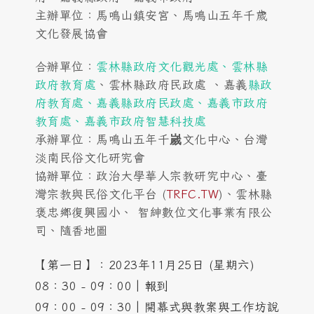
主辦單位：馬鳴山鎮安宮、馬鳴山五年千歲
文化發展協會
合辦單位：
雲林縣政府文化觀光處、雲林縣
政府教育處
、雲林縣政府民政處 、嘉義
縣政
府教育處、嘉義縣政府民政處
、
嘉義市政府
教育處、嘉義市政府智慧科技處
承辦單位：馬鳴山五年千嵗文化中心、台灣
淡南民俗文化研究會
協辦單位：政治大學華人宗教研究中心、臺
灣宗教與民俗文化平台 (
TRFC.TW
)、雲林縣
褒忠鄉復興國小、 智紳數位文化事業有限公
司、隨香地圖
【第一日】：2023年11月25日 (星期六)
08：30 - 09：00│報到
09：00 - 09：30│開幕式與教案與工作坊說