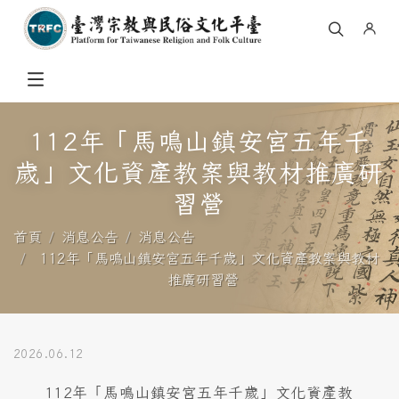
112年「馬鳴山鎮安宮五年千
歲」文化資產教案與教材推廣研
習營
首頁
消息公告
消息公告
112年「馬鳴山鎮安宮五年千歲」文化資產教案與教材
推廣研習營
2026.06.12
112年「馬鳴山鎮安宮五年千歲」文化資產教