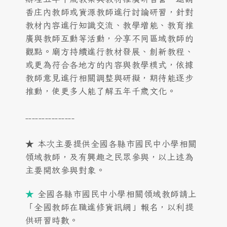
香庄內教師或資源教師進行討論研習，針對
教材內容進行知識交流、教學增能、教育推
廣與教師互動等活動，分享不同區域教師的
觀點。廟方持續進行教材發展、創新教程、
或更為符合各地方的內容與教學模式，依據
教師意見進行相關調整與研擬，期待能逐步
推動，使更多人能了解五年千歲文化。
---------------
★ 本次主要提供全國各縣市國民中小學相關
領域教師，及有興趣之民眾參與，以上述為
主要開放參與對象。
★
全國各縣市國民中小學相關領域教師請上
「全國教師在職進修資訊網」
報名，以利提
供研習時數。