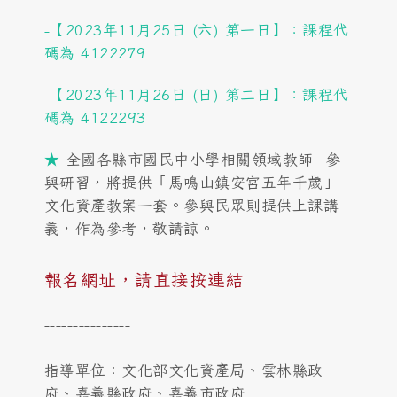
-
【
2023年11月25日 (六)
第一日】：
課程代
碼為 4122279
-【
2023年11月26日 (日)
第二日】：
課程代
碼為 4122293
★
全國各縣市國民中小學相關領域教師 參
與研習，將提供「馬鳴山鎮安宮五年千歲」
文化資產教案一套。參與民眾則提供上課講
義，作為參考，敬請諒。
報名網址，請直接按連結
---------------
指導單位：文化部文化資產局、雲林縣政
府、嘉義縣政府、嘉義市政府