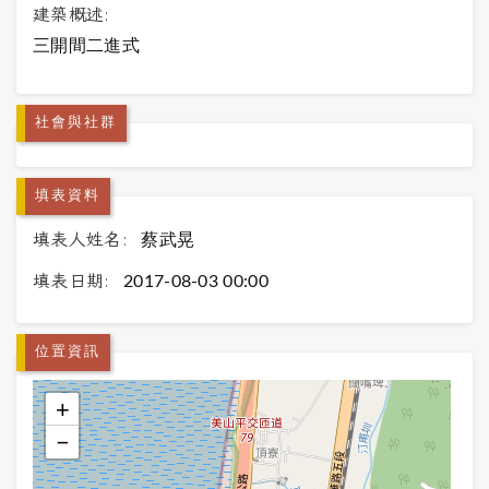
建築概述:
三開間二進式
社會與社群
填表資料
填表人姓名:
蔡武晃
填表日期:
2017-08-03 00:00
位置資訊
+
−