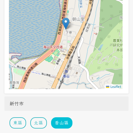
Leaflet
新竹市
東區
北區
香山區