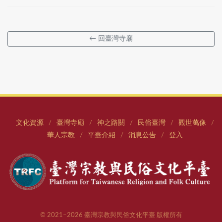
← 回臺灣寺廟
文化資源
臺灣寺廟
神之路關
民俗臺灣
觀世萬像
/
/
/
/
/
華人宗教
平臺介紹
消息公告
登入
/
/
/
© 2021–2026 臺灣宗教與民俗文化平臺 版權所有