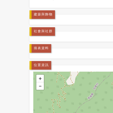
建築與飾物
社會與社群
填表資料
位置資訊
+
−