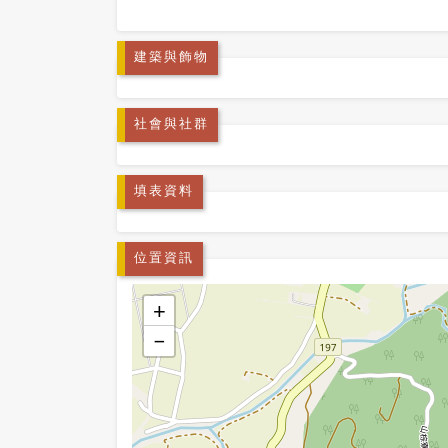
建築與飾物
社會與社群
填表資料
位置資訊
+
−