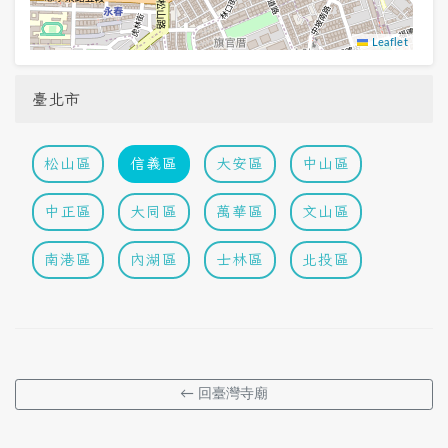
Leaflet
臺北市
松山區
信義區
大安區
中山區
中正區
大同區
萬華區
文山區
南港區
內湖區
士林區
北投區
← 回臺灣寺廟