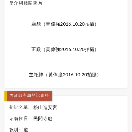
簡介與相關圖片:
廟貌（黃偉強2016.10.20拍攝）
正殿（黃偉強2016.10.20拍攝）
主祀神（黃偉強2016.10.20拍攝）
內政部寺廟登記資料
登記名稱:
松山進安宮
寺廟性質:
民間寺廟
教別:
道