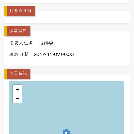
社會與社群
填表資料
填表人姓名:
張靖委
填表日期:
2017-11-09 00:00
位置資訊
+
−