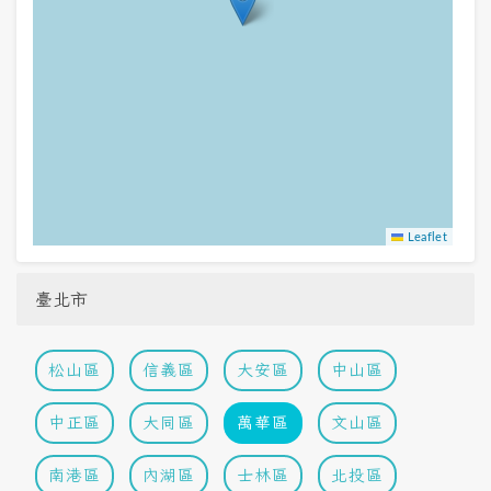
Leaflet
臺北市
松山區
信義區
大安區
中山區
中正區
大同區
萬華區
文山區
南港區
內湖區
士林區
北投區