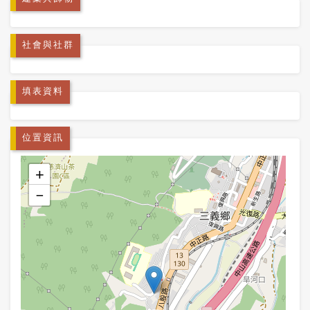
社會與社群
填表資料
位置資訊
+
−