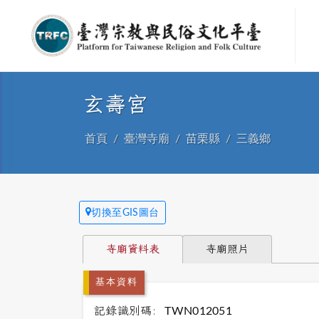
玄壽宮
首頁
臺灣寺廟
苗栗縣
三義鄉
切換至GIS圖台
寺廟資料表
寺廟照片
基本資料
記錄識別碼:
TWN012051