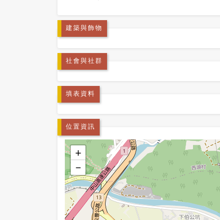
建築與飾物
社會與社群
填表資料
位置資訊
+
−