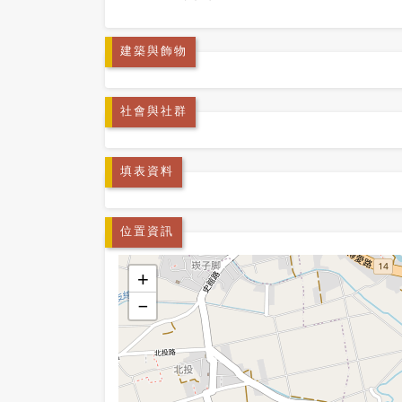
建築與飾物
社會與社群
填表資料
位置資訊
+
−