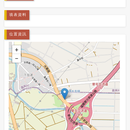
填表資料
位置資訊
+
−