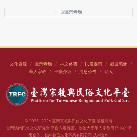
← 回臺灣寺廟
文化資源
臺灣寺廟
神之路關
民俗臺灣
觀世萬像
/
/
/
/
/
華人宗教
平臺介紹
消息公告
登入
/
/
/
© 2021–2026 臺灣宗教與民俗文化平臺 版權所有
台灣淡南民俗文化研究會 平台內容維護、政治大學華人宗教研究中心 學
術合作、智紳數位文化事業有限公司 技術合作