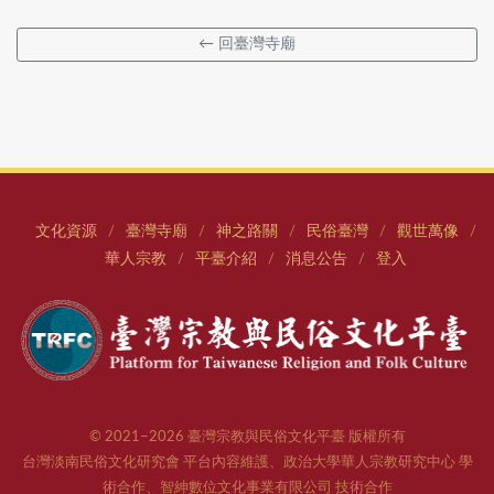
← 回臺灣寺廟
文化資源
臺灣寺廟
神之路關
民俗臺灣
觀世萬像
/
/
/
/
/
華人宗教
平臺介紹
消息公告
登入
/
/
/
© 2021–2026 臺灣宗教與民俗文化平臺 版權所有
台灣淡南民俗文化研究會 平台內容維護、政治大學華人宗教研究中心 學
術合作、智紳數位文化事業有限公司 技術合作