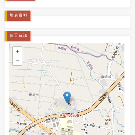
填表資料
位置資訊
+
−