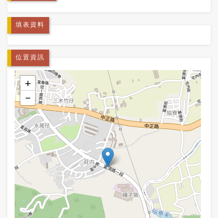
填表資料
位置資訊
+
−