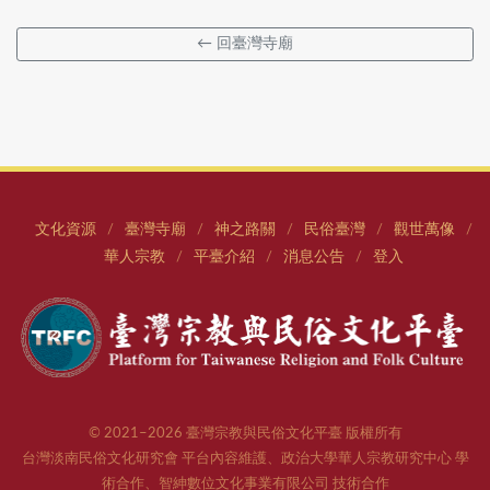
← 回臺灣寺廟
文化資源
臺灣寺廟
神之路關
民俗臺灣
觀世萬像
/
/
/
/
/
華人宗教
平臺介紹
消息公告
登入
/
/
/
© 2021–2026 臺灣宗教與民俗文化平臺 版權所有
台灣淡南民俗文化研究會 平台內容維護、政治大學華人宗教研究中心 學
術合作、智紳數位文化事業有限公司 技術合作