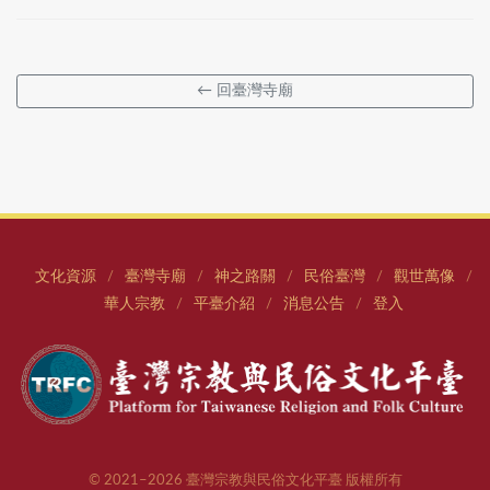
← 回臺灣寺廟
文化資源
臺灣寺廟
神之路關
民俗臺灣
觀世萬像
/
/
/
/
/
華人宗教
平臺介紹
消息公告
登入
/
/
/
© 2021–2026 臺灣宗教與民俗文化平臺 版權所有