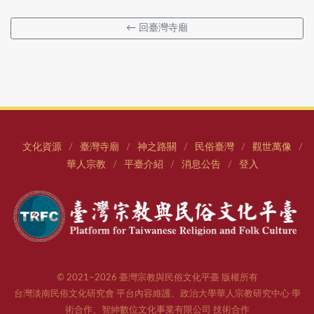
← 回臺灣寺廟
文化資源
臺灣寺廟
神之路關
民俗臺灣
觀世萬像
/
/
/
/
/
華人宗教
平臺介紹
消息公告
登入
/
/
/
© 2021–2026 臺灣宗教與民俗文化平臺 版權所有
台灣淡南民俗文化研究會 平台內容維護、政治大學華人宗教研究中心 學
術合作、智紳數位文化事業有限公司 技術合作