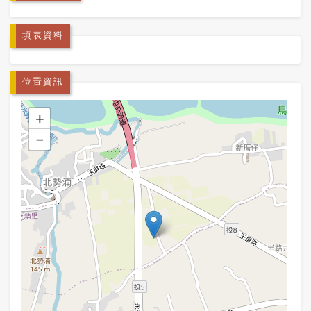
填表資料
位置資訊
+
−